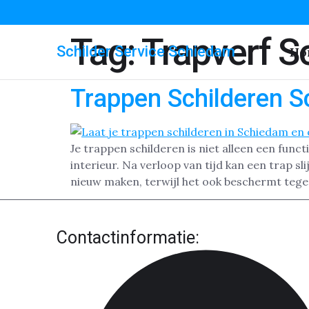
Tag:
Trapverf 
Schilder Service Schiedam
Ho
Trappen Schilderen 
Je trappen schilderen is niet alleen een func
interieur. Na verloop van tijd kan een trap sl
nieuw maken, terwijl het ook beschermt tege
Contactinformatie: