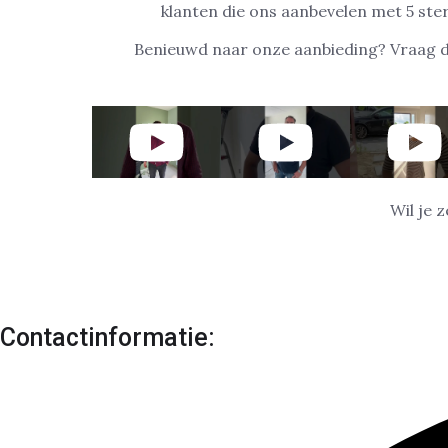
klanten die ons aanbevelen met 5 ste
Benieuwd naar onze aanbieding? Vraag 
Wil je 
Contactinformatie: