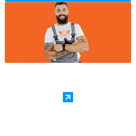
Woning in Schiedam laten
Sauzen of Spuiten?
Schilder Service Schiedam staat voor kwaliteit en
goedkope prijzen per vierkante meter. Er is geen