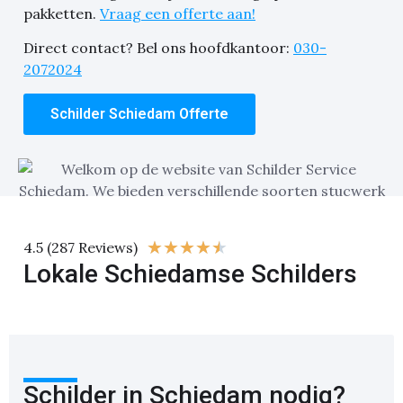
pakketten.
Vraag een offerte aan!
Direct contact? Bel ons hoofdkantoor:
030-
2072024
Schilder Schiedam Offerte
★
★
★
★
★
4.5 (287 Reviews)
Lokale Schiedamse Schilders
Schilder in Schiedam nodig?