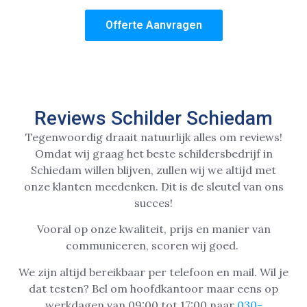
Offerte Aanvragen
Reviews Schilder Schiedam
Tegenwoordig draait natuurlijk alles om reviews!
Omdat wij graag het beste schildersbedrijf in
Schiedam willen blijven, zullen wij we altijd met
onze klanten meedenken. Dit is de sleutel van ons
succes!
Vooral op onze kwaliteit, prijs en manier van
communiceren, scoren wij goed.
We zijn altijd bereikbaar per telefoon en mail. Wil je
dat testen? Bel om hoofdkantoor maar eens op
werkdagen van 09:00 tot 17:00 naar
030-