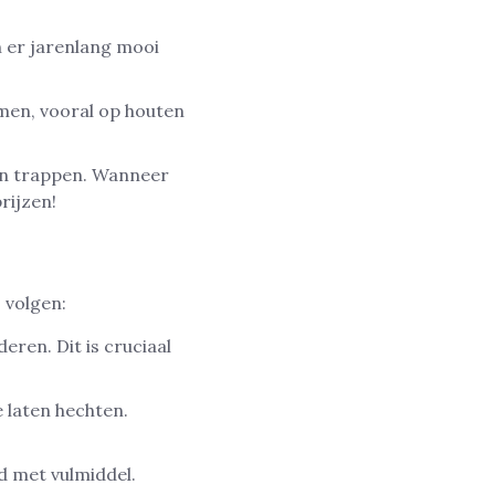
n er jarenlang mooi
omen, vooral op houten
van trappen. Wanneer
rijzen!
 volgen:
ren. Dit is cruciaal
 laten hechten.
d met vulmiddel.