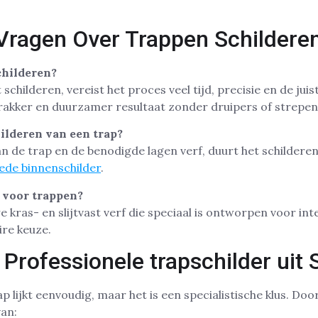
Vragen Over Trappen Schildere
schilderen?
 schilderen, vereist het proces veel tijd, precisie en de jui
trakker en duurzamer resultaat zonder druipers of strepen
hilderen van een trap?
an de trap en de benodigde lagen verf, duurt het schildere
ede binnenschilder
.
t voor trappen?
kras- en slijtvast verf die speciaal is ontworpen voor int
ire keuze.
 Professionele trapschilder uit
p lijkt eenvoudig, maar het is een specialistische klus. Doo
van: