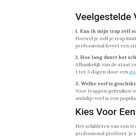
Veelgestelde 
1. Kan ik mijn trap zelf 
Hoewel je zelf je trap kunt
professional levert een s
2. Hoe lang duurt het sc
Afhankelijk van de staat v
1 tot 3 dagen door een
go
3. Welke verf is geschik
Voor trappen gebruiken we 
antislip-verf is een popula
Kies Voor Een
Het schilderen van een tra
professional profiteer je 