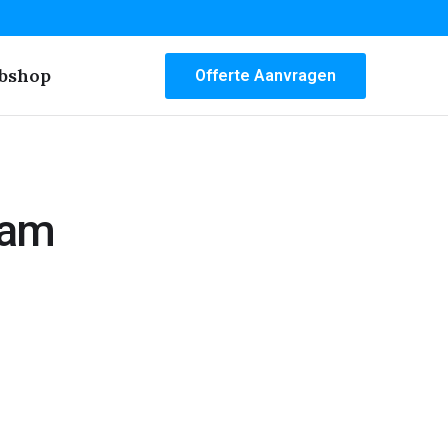
bshop
Offerte Aanvragen
dam