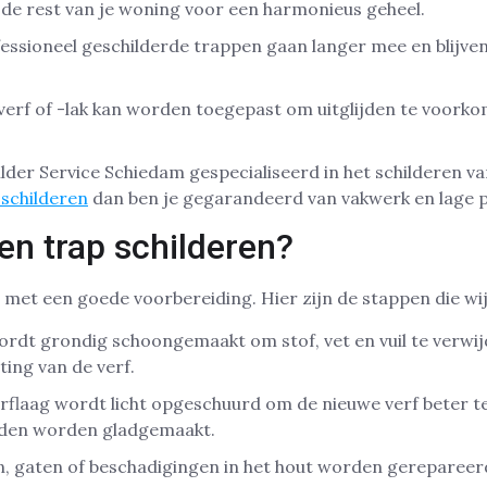
ij de rest van je woning voor een harmonieus geheel.
essioneel geschilderde trappen gaan langer mee en blijve
verf of -lak kan worden toegepast om uitglijden te voork
hilder Service Schiedam gespecialiseerd in het schilderen 
schilderen
dan ben je gegarandeerd van vakwerk en lage p
en trap schilderen?
t met een goede voorbereiding. Hier zijn de stappen die wij
rdt grondig schoongemaakt om stof, vet en vuil te verwijde
ing van de verf.
flaag wordt licht opgeschuurd om de nieuwe verf beter te
eden worden gladgemaakt.
, gaten of beschadigingen in het hout worden gerepareer