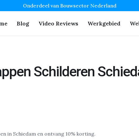
Onderdeel van Bouwsector Nederland
me
Blog
Video Reviews
Werkgebied
We
appen Schilderen Schie