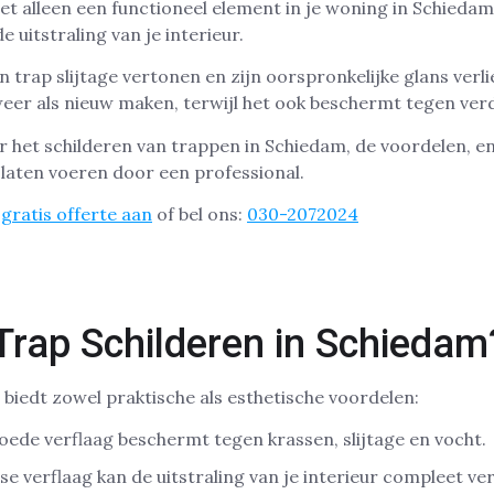
iet alleen een functioneel element in je woning in Schieda
 uitstraling van je interieur.
n trap slijtage vertonen en zijn oorspronkelijke glans verl
weer als nieuw maken, terwijl het ook beschermt tegen ver
over het schilderen van trappen in Schiedam, de voordelen, 
e laten voeren door een professional.
gratis offerte aan
of bel ons:
030-2072024
rap Schilderen in Schiedam
 biedt zowel praktische als esthetische voordelen:
ede verflaag beschermt tegen krassen, slijtage en vocht.
se verflaag kan de uitstraling van je interieur compleet v