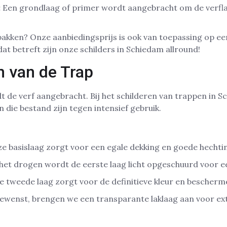
:
Een grondlaag of primer wordt aangebracht om de verfla
pakken? Onze aanbiedingsprijs is ook van toepassing op e
dat betreft zijn onze schilders in Schiedam allround!
n van de Trap
 de verf aangebracht. Bij het schilderen van trappen in 
die bestand zijn tegen intensief gebruik.
e basislaag zorgt voor een egale dekking en goede hechti
het drogen wordt de eerste laag licht opgeschuurd voor e
 tweede laag zorgt voor de definitieve kleur en bescher
ewenst, brengen we een transparante laklaag aan voor ex