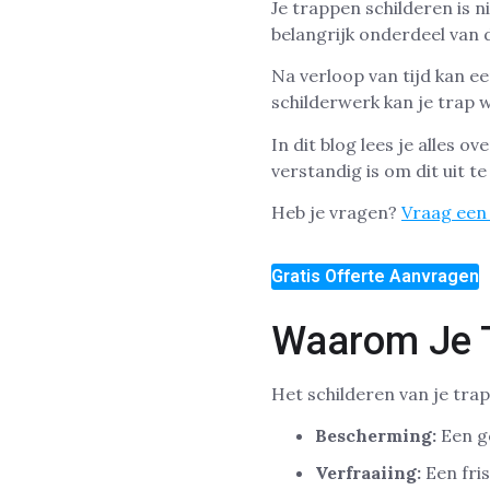
Je trappen schilderen is n
belangrijk onderdeel van de
Na verloop van tijd kan ee
schilderwerk kan je trap 
In dit blog lees je alles 
verstandig is om dit uit t
Heb je vragen?
Vraag een 
Gratis Offerte Aanvragen
Waarom Je T
Het schilderen van je trap
Bescherming:
Een go
Verfraaiing:
Een fris