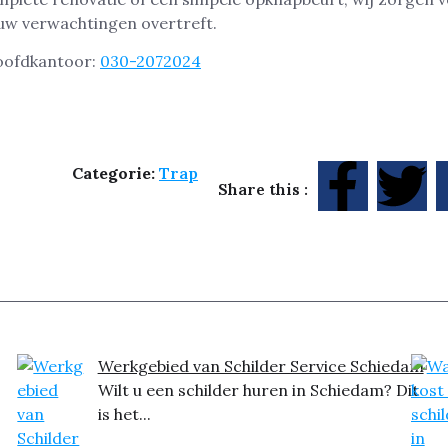
ouw verwachtingen overtreft.
hoofdkantoor:
030-2072024
Categorie:
Trap
Share this :
Werkgebied van Schilder Service Schiedam
Wilt u een schilder huren in Schiedam? Dit
is het...