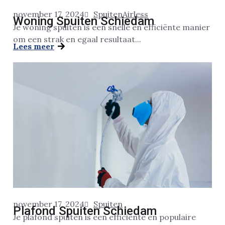
november 17, 2024
Spuiten
Airless
Woning Spuiten Schiedam
Je woning spuiten is een snelle en efficiënte manier
om een strak en egaal resultaat...
Lees meer
november 17, 2024
Spuiten
Plafond Spuiten Schiedam
Je plafond spuiten is een efficiënte en populaire