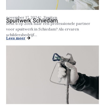
november 17, 2024
Spuiten
Spuitwerk Schiedam
Bent u op zoek naar een professionele partner
voor spuitwerk in Schiedam? Als ervaren
schildersbedrijf...
Lees meer