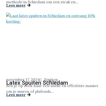
methode in Schiedam om een strak en...
Lees meer
november 17, 2024
Spuiten
Latex Spuiten Schiedam
Ben je op zoek naar een snelle en efficiënte manier
om je muren of plafonds...
Lees meer