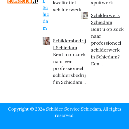
kwalitatief
spuitwerk...
schilderwerk...
Schilderwerk
Schiedam
Bent u op zoek
naar
Schildersbedrij
professioneel
f Schiedam
schilderwerk
Bent u op zoek
in Schiedam?
naar een
Een...
professioneel
schildersbedrij
f in Schiedam...
Copyright © 2024 Schilder Service Schiedam, All rights
reserved.