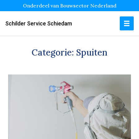
Onderdeel van Bouwsector Nederland
Schilder Service Schiedam
Categorie:
Spuiten