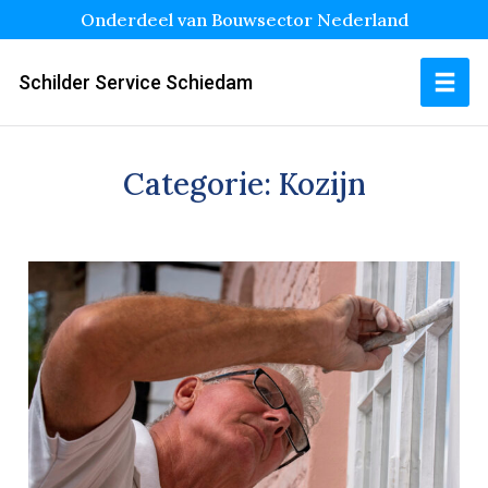
Onderdeel van Bouwsector Nederland
Schilder Service Schiedam
Categorie:
Kozijn