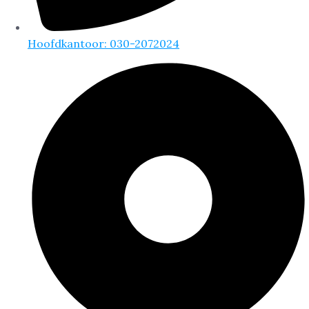
Hoofdkantoor: 030-2072024