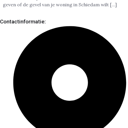
geven of de gevel van je woning in Schiedam wilt […]
Contactinformatie: