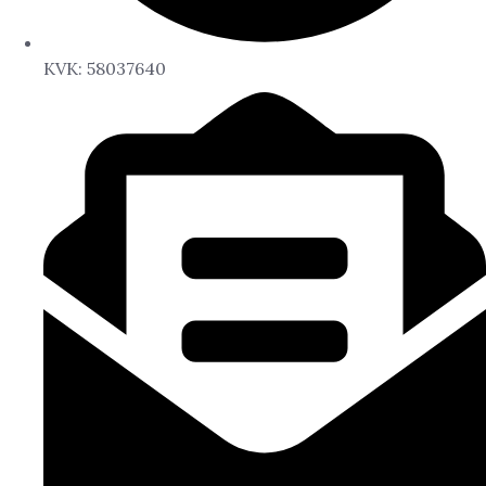
KVK: 58037640