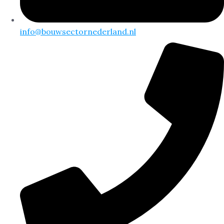
info@bouwsectornederland.nl