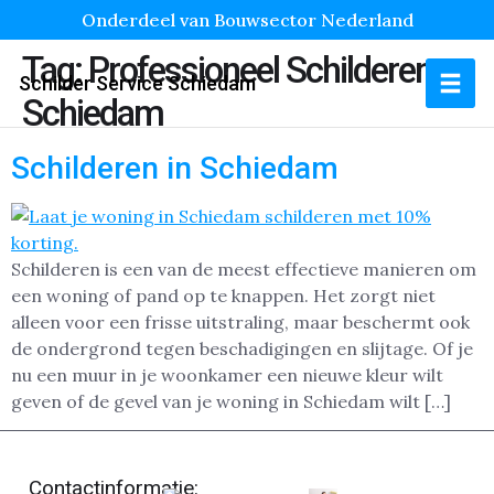
Onderdeel van Bouwsector Nederland
Tag:
Professioneel Schilderen
Schilder Service Schiedam
Schiedam
Schilderen in Schiedam
Schilderen is een van de meest effectieve manieren om
een woning of pand op te knappen. Het zorgt niet
alleen voor een frisse uitstraling, maar beschermt ook
de ondergrond tegen beschadigingen en slijtage. Of je
nu een muur in je woonkamer een nieuwe kleur wilt
geven of de gevel van je woning in Schiedam wilt […]
Contactinformatie: