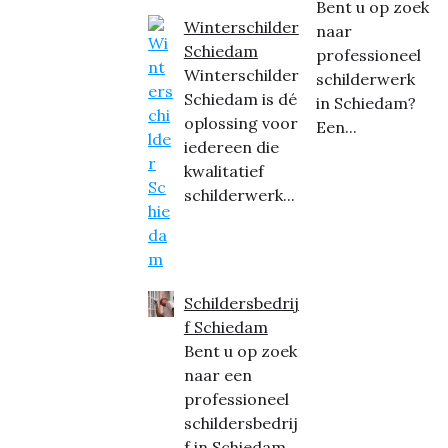
Bent u op zoek
Winterschilder
naar
Schiedam
professioneel
Winterschilder
schilderwerk
Schiedam is dé
in Schiedam?
oplossing voor
Een...
iedereen die
kwalitatief
schilderwerk...
Schildersbedrij
f Schiedam
Bent u op zoek
naar een
professioneel
schildersbedrij
f in Schiedam...