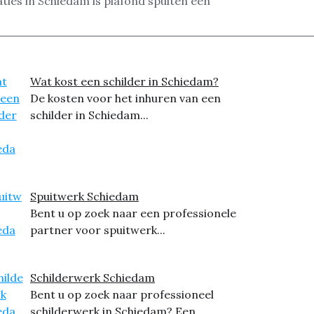
ties in Schiedam is plafond spuiten een
Wat kost een schilder in Schiedam?
De kosten voor het inhuren van een
schilder in Schiedam...
Spuitwerk Schiedam
Bent u op zoek naar een professionele
partner voor spuitwerk...
Schilderwerk Schiedam
Bent u op zoek naar professioneel
schilderwerk in Schiedam? Een...