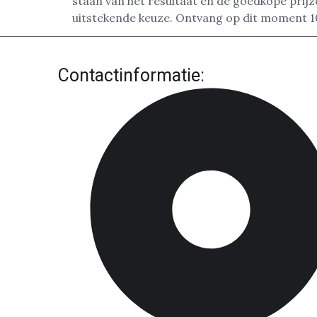
staan van het resultaat en de goedkope prij
uitstekende keuze. Ontvang op dit moment 1
Contactinformatie: