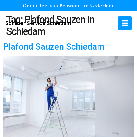
Onderdeel van Bouwsector Nederland
Tag:
Plafond Sauzen In
Schilder Service Schiedam
Schiedam
Plafond Sauzen Schiedam