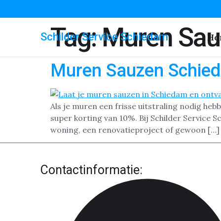
Tag:
Muren Sau
Schilder Service Schiedam
Ho
Muren Sauzen Schie
Als je muren een frisse uitstraling nodig heb
super korting van 10%. Bij Schilder Service
woning, een renovatieproject of gewoon […]
Contactinformatie: