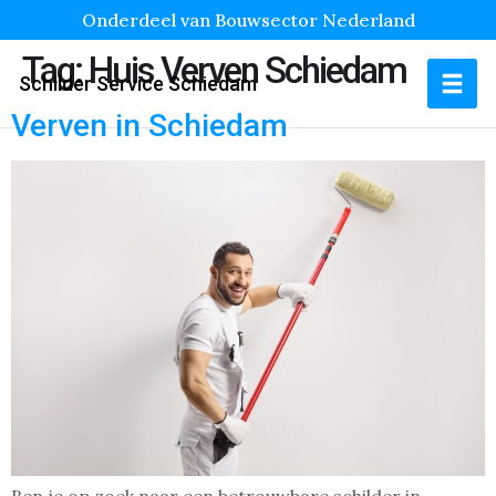
Onderdeel van Bouwsector Nederland
Tag:
Huis Verven Schiedam
Schilder Service Schiedam
Verven in Schiedam