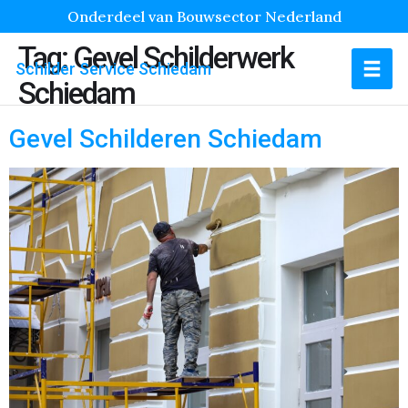
Onderdeel van Bouwsector Nederland
Tag:
Gevel Schilderwerk
Schilder Service Schiedam
Schiedam
Gevel Schilderen Schiedam