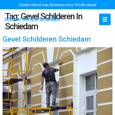
Onderdeel van Bouwsector Nederland
Tag:
Gevel Schilderen In
Schilder Service Schiedam
Schiedam
Gevel Schilderen Schiedam