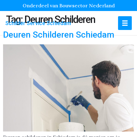
Onderdeel van Bouwsector Nederland
Tag:
Deuren Schilderen
Schilder Service Schiedam
Deuren Schilderen Schiedam